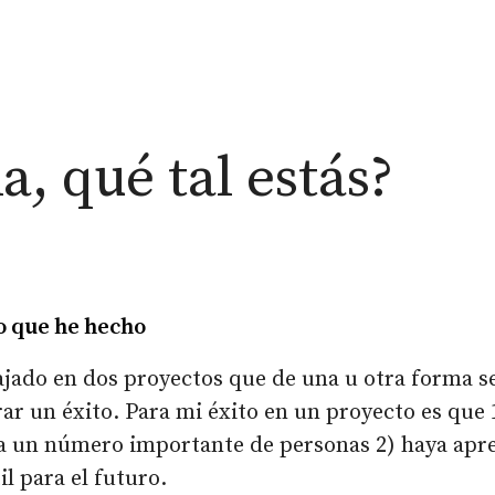
a, qué tal estás?
o que he hecho
jado en dos proyectos que de una u otra forma s
ar un éxito. Para mi éxito en un proyecto es que 
 a un número importante de personas 2) haya apr
il para el futuro.