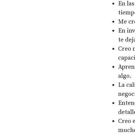
En las
tiemp
Me cre
En inv
te dej
Creo 
capac
Aprend
algo.
La cal
negoc
Entend
detall
Creo e
mucho