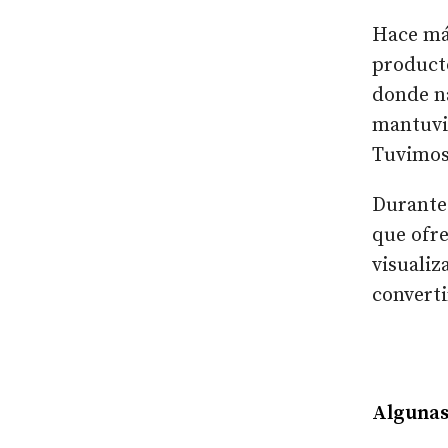
Hace má
producto
donde na
mantuvi
Tuvimos
Durante
que ofre
visualiz
converti
Algunas 