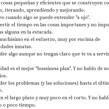
 cosas pequeñas y eficientes que se construyen c
o, iterando, aprendiendo y mejorando.
o cuando algo se puede entender "a ojo".
ertir el tiempo en las cosas importanes y no impo
as alguna en la estacada.
muchísimo en el esfuerzo, muy por encima de
idades innatas.
er algo aunque no tengas claro que te va a servi
idad es el mejor "bussiness plan". Y no hablo de so
ios.
er los problemas (y las soluciones) hasta el últi
e.
n el largo plazo y muy poco en el corto. Y no habl
 o poco tiempo.