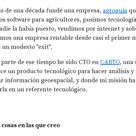
s de una década fundé una empresa,
agroguía
qu
s software para agricultores, pusimos tecnologí
die la había puesto, vendimos por internet y so
mos una empresa rentable desde casi el primer 
 un modesto "exit".
 parte de ese tiempo he sido CTO en
CARTO
, una
ce un producto tecnológico para hacer análisis y
ar información geoespacial, y donde mi misión ha
rla en un referente tecnológico.
cosas en las que creo