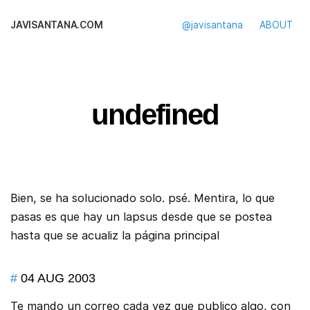
JAVISANTANA.COM
@javisantana
ABOUT
undefined
Bien, se ha solucionado solo. psé. Mentira, lo que
pasas es que hay un lapsus desde que se postea
hasta que se acualiz la página principal
#
04 AUG 2003
Te mando un correo cada vez que publico algo, con