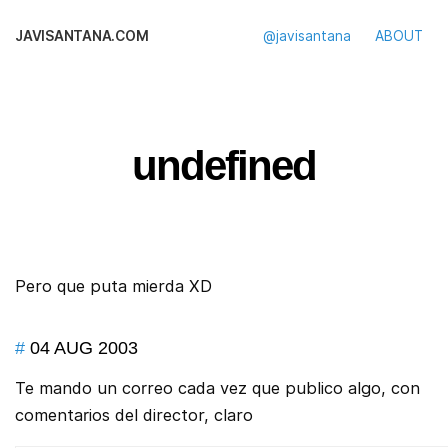
JAVISANTANA.COM
@javisantana
ABOUT
undefined
Pero que puta mierda XD
#
04 AUG 2003
Te mando un correo cada vez que publico algo, con
comentarios del director, claro