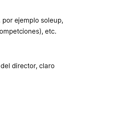
, por ejemplo soleup,
ompetciones), etc.
el director, claro