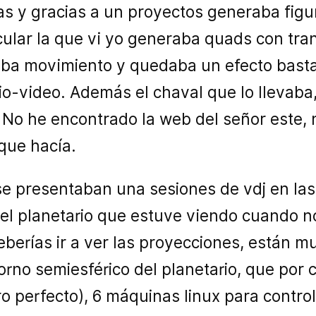
s y gracias a un proyectos generaba figu
cular la que vi yo generaba quads con tra
ba movimiento y quedaba un efecto basta
io-video. Además el chaval que lo llevaba
. No he encontrado la web del señor este, 
que hacía.
e presentaban una sesiones de vdj en las
l planetario que estuve viendo cuando no
erías ir a ver las proyecciones, están mu
orno semiesférico del planetario, que por c
 perfecto), 6 máquinas linux para control