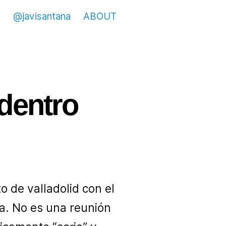
@javisantana
ABOUT
dentro
 de valladolid con el
ca. No es una reunión