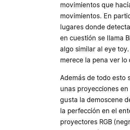
movimientos que hacía
movimientos. En parti
lugares donde detecta
en cuestión se llama B
algo similar al eye toy
merece la pena ver lo 
Además de todo esto s
unas proyecciones en e
gusta la demoscene deb
la perfección en el ent
proyectores RGB (negro