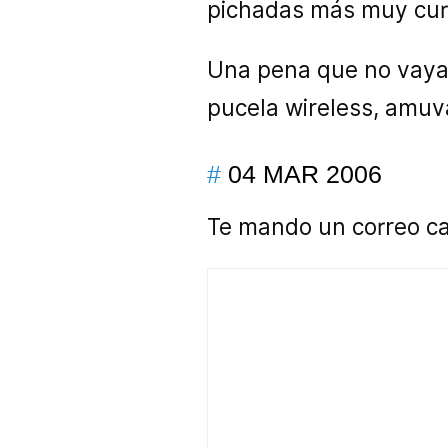
pichadas más muy cur
Una pena que no vayan 
pucela wireless, amuv
#
04 MAR 2006
Te mando un correo cad