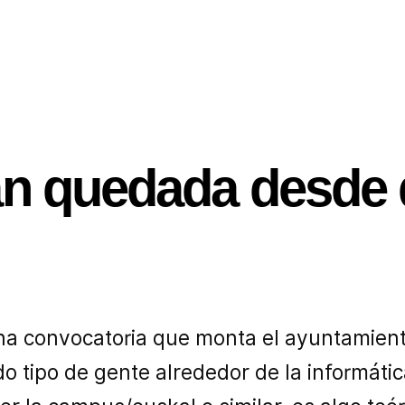
an quedada desde 
a convocatoria que monta el ayuntamiento
odo tipo de gente alrededor de la informáti