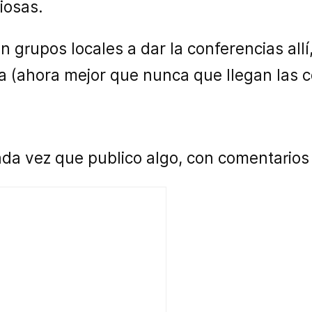
iosas.
grupos locales a dar la conferencias allí
a (ahora mejor que nunca que llegan las c
a vez que publico algo, con comentarios d