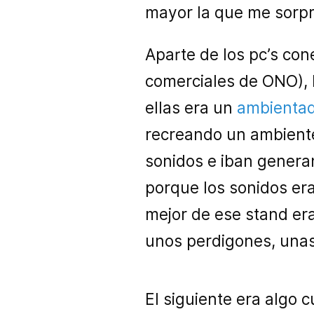
mayor la que me sorpr
Aparte de los pc’s co
comerciales de ONO), 
ellas era un
ambienta
recreando un ambiente.
sonidos e iban genera
porque los sonidos era
mejor de ese stand era
unos perdigones, unas
El siguiente era algo 