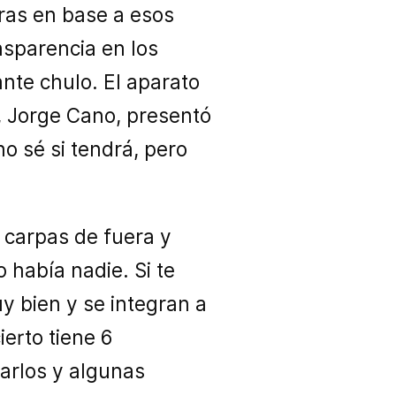
ras en base a esos
nsparencia en los
nte chulo. El aparato
, Jorge Cano, presentó
no sé si tendrá, pero
 carpas de fuera y
 había nadie. Si te
y bien y se integran a
ierto tiene 6
arlos y algunas