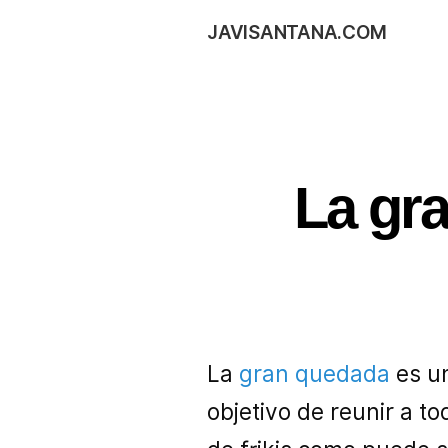
JAVISANTANA.COM
La gr
La
gran quedada
es un
objetivo de reunir a t