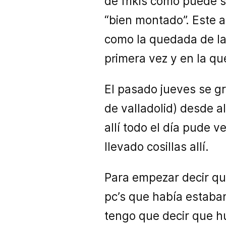
de frikis como puede s
“bien montado”. Este 
como la quedada de la 
primera vez y en la qu
El pasado jueves se gr
de valladolid) desde a
allí todo el día pude 
llevado cosillas allí.
Para empezar decir que
pc’s que había estab
tengo que decir que hu