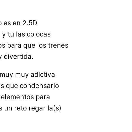
so es en 2.5D
 y tu las colocas
s para que los trenes
 divertida.
 muy muy adictiva
nes que condensarlo
s elementos para
 un reto regar la(s)