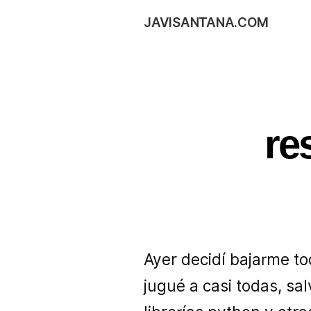
JAVISANTANA.COM
re
Ayer decidí bajarme t
jugué a casi todas, sa