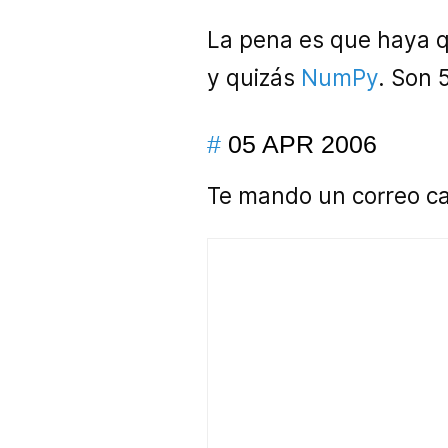
La pena es que haya q
y quizás
NumPy
. Son 
#
05 APR 2006
Te mando un correo cad