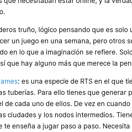
as que necesitaban estar online, y la verd
o.
eros truño, lógico pensando que es solo
acer un juego en una semana, pero otros
do en lo que a imaginación se refiere. So
sí que hay alguno más que merece la pen
 games
: es una especie de RTS en el que ti
s tuberías. Para ello tienes que generar 
el de cada uno de ellos. De vez en cuand
las ciudades y los nodos intermedios. Ti
e te enseña a jugar paso a paso. Necesita