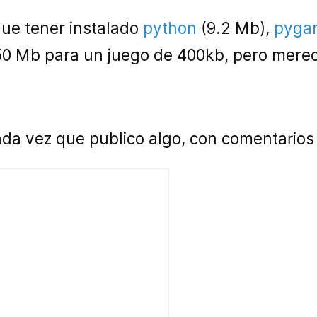
ue tener instalado
python
(9.2 Mb),
pyga
50 Mb para un juego de 400kb, pero mere
a vez que publico algo, con comentarios d