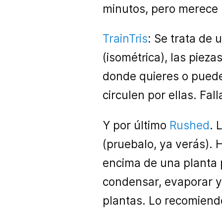
minutos, pero merece l
TrainTris
: Se trata de 
(isométrica), las pieza
donde quieres o puede
circulen por ellas. Fal
Y por último
Rushed
. 
(pruebalo, ya verás).
encima de una planta 
condensar, evaporar y 
plantas. Lo recomien