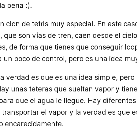
a pena :).
un clon de tetris muy especial. En este ca
s, que son vías de tren, caen desde el cielo
s, de forma que tienes que conseguir loop
la un poco de control, pero es una idea muy
La verdad es que es una idea simple, pero
 Hay unas teteras que sueltan vapor y tie
para que el agua le llegue. Hay diferente
transportar el vapor y la verdad es que es
do encarecidamente.