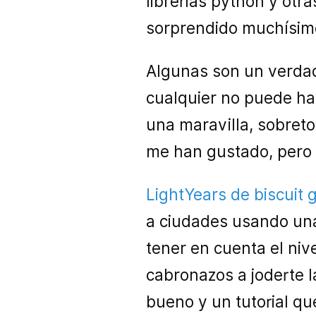
librerías python y otr
sorprendido muchísim
Algunas son un verdad
cualquier no puede h
una maravilla, sobreto
me han gustado, pero 
LightYears de biscuit
a ciudades usando una
tener en cuenta el niv
cabronazos a joderte 
bueno y un tutorial qu