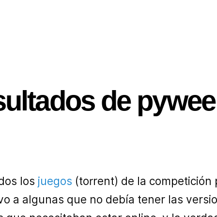
sultados de pywee
odos los
juegos
(torrent) de la competició
lvo a algunas que no debía tener las versi