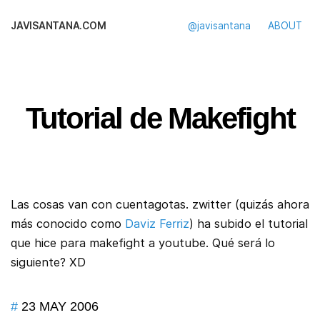
JAVISANTANA.COM
@javisantana
ABOUT
Tutorial de Makefight
Las cosas van con cuentagotas. zwitter (quizás ahora
más conocido como
Daviz Ferriz
) ha subido el tutorial
que hice para makefight a youtube. Qué será lo
siguiente? XD
#
23 MAY 2006