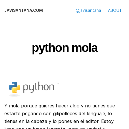
JAVISANTANA.COM
@javisantana
ABOUT
python mola
Y mola porque quieres hacer algo y no tienes que
estarte pegando con gilipolleces del lenguaje, lo
tienes en la cabeza y lo pones en el editor. Estoy