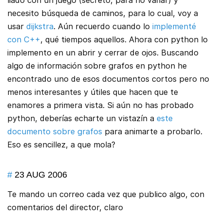
liado con un juego (secreto, para no variar) y
necesito búsqueda de caminos, para lo cual, voy a
usar
dijkstra
. Aún recuerdo cuando lo
implementé
con C++
, qué tiempos aquellos. Ahora con python lo
implemento en un abrir y cerrar de ojos. Buscando
algo de información sobre grafos en python he
encontrado uno de esos documentos cortos pero no
menos interesantes y útiles que hacen que te
enamores a primera vista. Si aún no has probado
python, deberías echarte un vistazín a
este
documento sobre grafos
para animarte a probarlo.
Eso es sencillez, a que mola?
#
23 AUG 2006
Te mando un correo cada vez que publico algo, con
comentarios del director, claro