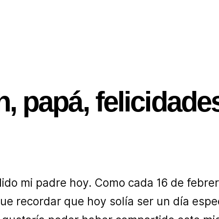
h, papá, felicidades
ido mi padre hoy. Como cada 16 de febre
e recordar que hoy solía ser un día espec