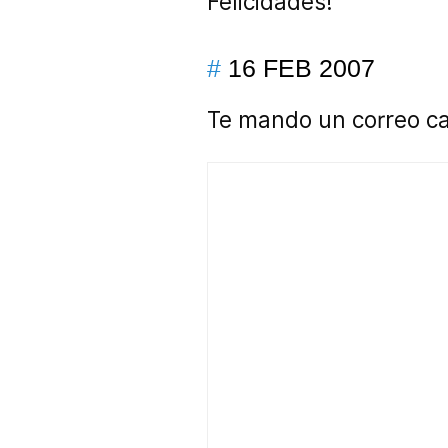
Felicidades!
#
16 FEB 2007
Te mando un correo cad