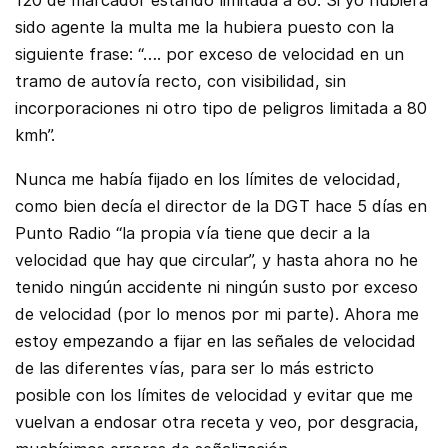
120 de marcador estando limitada a 80. Si yo hubiera
sido agente la multa me la hubiera puesto con la
siguiente frase: “…. por exceso de velocidad en un
tramo de autovía recto, con visibilidad, sin
incorporaciones ni otro tipo de peligros limitada a 80
kmh”.
Nunca me había fijado en los límites de velocidad,
como bien decía el director de la DGT hace 5 días en
Punto Radio “la propia vía tiene que decir a la
velocidad que hay que circular”, y hasta ahora no he
tenido ningún accidente ni ningún susto por exceso
de velocidad (por lo menos por mi parte). Ahora me
estoy empezando a fijar en las señales de velocidad
de las diferentes vías, para ser lo más estricto
posible con los límites de velocidad y evitar que me
vuelvan a endosar otra receta y veo, por desgracia,