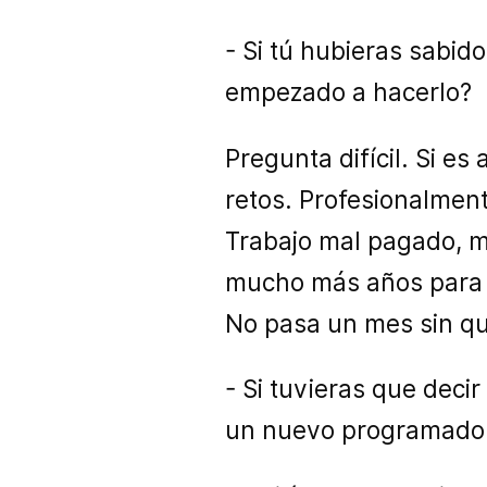
- Si tú hubieras sabi
empezado a hacerlo?
Pregunta difícil. Si es
retos. Profesionalment
Trabajo mal pagado, m
mucho más años para e
No pasa un mes sin qu
- Si tuvieras que deci
un nuevo programador,