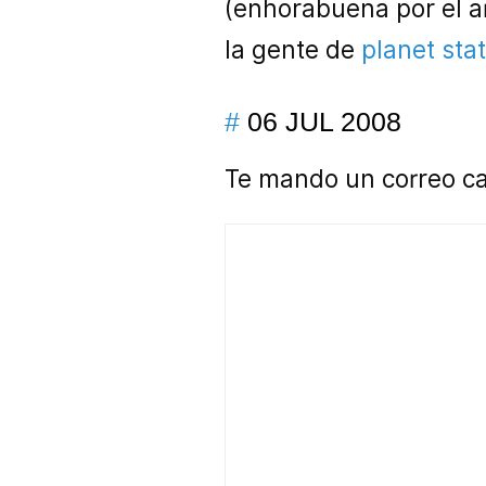
(enhorabuena por el ar
la gente de
planet sta
#
06 JUL 2008
Te mando un correo cad