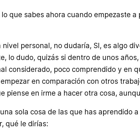
do lo que sabes ahora cuando empezaste a
 a nivel personal, no dudaría, SI, es algo d
e, lo dudo, quizás si dentro de unos años,
al considerado, poco comprendido y en q
mpezar en comparación con otros trabajo
e piense en irme a hacer otra cosa, aunqu
r una sola cosa de las que has aprendido a 
 qué le dirías: