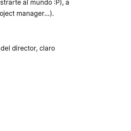
strarte al mundo :P), a
roject manager…).
el director, claro