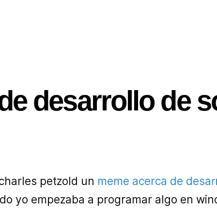
e desarrollo de s
 charles petzold un
meme acerca de desarr
ndo yo empezaba a programar algo en win