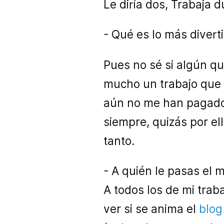
Le diría dos, Trabaja 
- Qué es lo más diver
Pues no sé si algún qu
mucho un trabajo que h
aún no me han pagado.
siempre, quizás por e
tanto.
- A quién le pasas el
A todos los de mi traba
ver si se anima el
blog