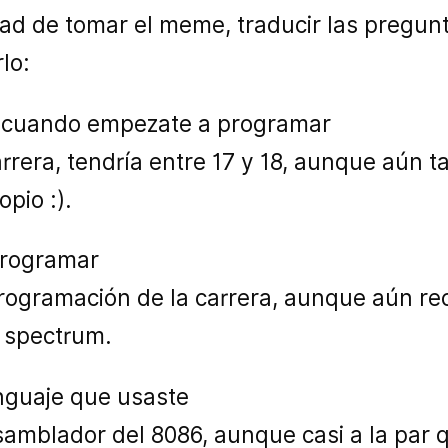
tad de tomar el meme, traducir las pregun
lo:
s cuando empezate a programar
rrera, tendría entre 17 y 18, aunque aún t
pio :).
programar
programación de la carrera, aunque aún r
 spectrum.
enguaje que usaste
samblador del 8086, aunque casi a la par 