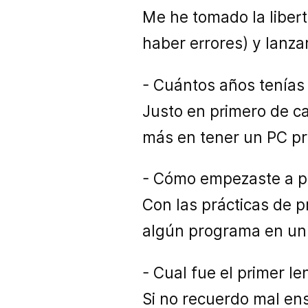
Me he tomado la liber
haber errores) y lanzar
- Cuántos años tenía
Justo en primero de ca
más en tener un PC pro
- Cómo empezaste a 
Con las prácticas de 
algún programa en un
- Cual fue el primer l
Si no recuerdo mal en