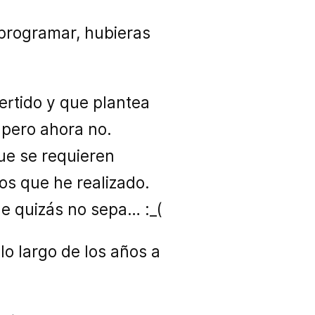
 programar, hubieras
ivertido y que plantea
 pero ahora no.
ue se requieren
s que he realizado.
e quizás no sepa… :_(
lo largo de los años a