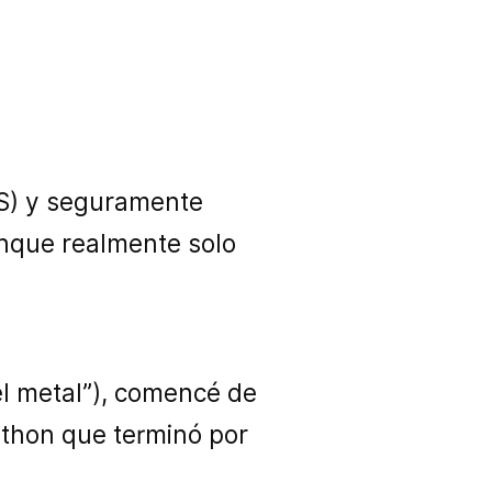
(S) y seguramente
aunque realmente solo
l metal”), comencé de
thon que terminó por