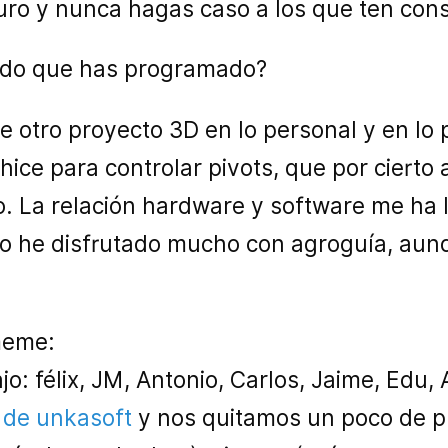
duro y nunca hagas caso a los que ten cons
tido que has programado?
e otro proyecto 3D en lo personal y en lo
ice para controlar pivots, que por cierto
 La relación hardware y software me ha l
llo he disfrutado mucho con agroguía, au
 meme:
jo: félix, JM, Antonio, Carlos, Jaime, Edu, 
 de unkasoft
y nos quitamos un poco de p