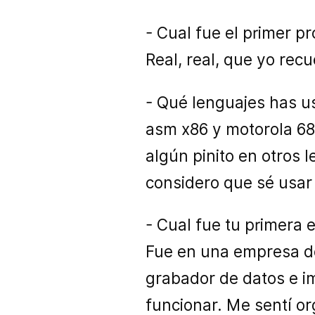
- Cual fue el primer 
Real, real, que yo rec
- Qué lenguajes has 
asm x86 y motorola 68
algún pinito en otros 
considero que sé usar
- Cual fue tu primera 
Fue en una empresa de
grabador de datos e i
funcionar. Me sentí org