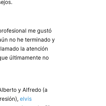
ejos.
 profesional me gustó
 aún no he terminado y
lamado la atención
nque últimamente no
Alberto y Alfredo (a
resión),
elvis