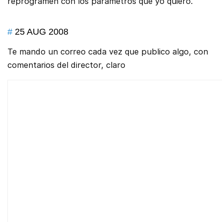
reprogramen con los parámetros que yo quiero.
#
25 AUG 2008
Te mando un correo cada vez que publico algo, con
comentarios del director, claro