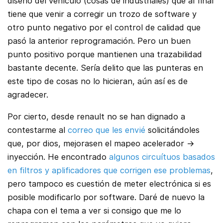
diseño del vehículo (cosas de industriales) que al final
tiene que venir a corregir un trozo de software y
otro punto negativo por el control de calidad que
pasó la anterior reprogramación. Pero un buen
punto positivo porque mantienen una trazabilidad
bastante decente. Sería delito que las punteras en
este tipo de cosas no lo hicieran, aún así es de
agradecer.
Por cierto, desde renault no se han dignado a
contestarme al
correo que les envié
solicitándoles
que, por dios, mejorasen el mapeo acelerador ->
inyección. He encontrado
algunos circuítuos basados
en filtros y aplificadores que corrigen ese problemas
,
pero tampoco es cuestión de meter electrónica si es
posible modificarlo por software. Daré de nuevo la
chapa con el tema a ver si consigo que me lo