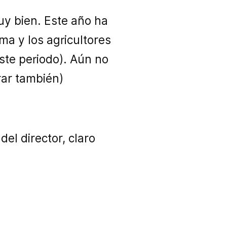
uy bien. Este año ha
ma y los agricultores
ste periodo). Aún no
rar también)
el director, claro