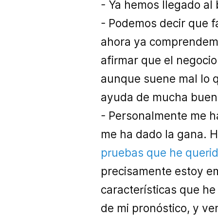
- Ya hemos llegado al 
- Podemos decir que f
ahora ya comprendemo
afirmar que el negocio
aunque suene mal lo qu
ayuda de mucha buen
- Personalmente me ha
me ha dado la gana. H
pruebas que he queri
precisamente estoy em
características que h
de mi pronóstico, y v