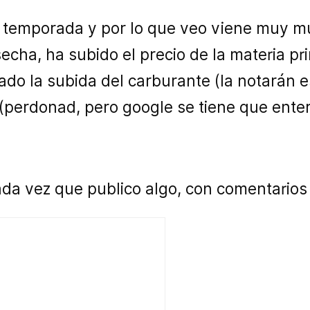
a temporada y por lo que veo viene muy m
ha, ha subido el precio de la materia pri
do la subida del carburante (la notarán e
(perdonad, pero google se tiene que ente
a vez que publico algo, con comentarios d