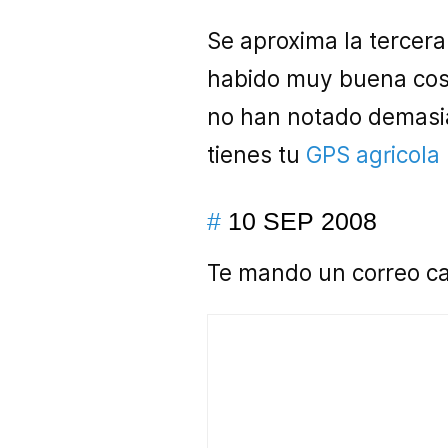
Se aproxima la tercer
habido muy buena cosec
no han notado demasia
tienes tu
GPS agricola
#
10 SEP 2008
Te mando un correo cad