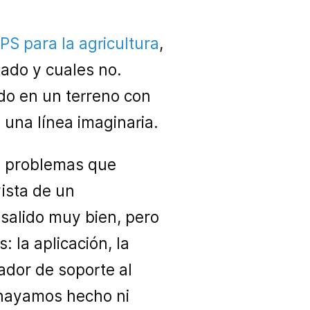
PS para la agricultura
,
tado y cuales no.
do en un terreno con
una línea imaginaria.
s problemas que
ista de un
 salido muy bien, pero
 la aplicación, la
lador de soporte al
s hayamos hecho ni