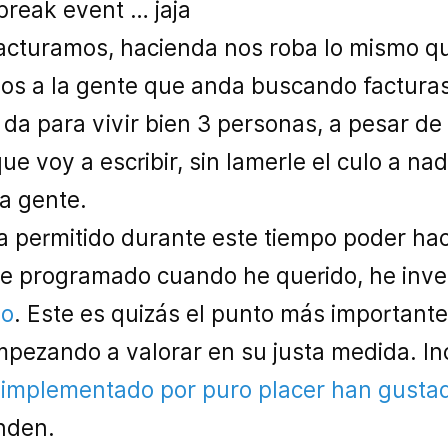
break event … jaja
acturamos, hacienda nos roba lo mismo q
s a la gente que anda buscando factura
 da para vivir bien 3 personas, a pesar de
e voy a escribir, sin lamerle el culo a nad
a gente.
 permitido durante este tiempo poder hac
e programado cuando he querido, he inve
do
. Este es quizás el punto más important
pezando a valorar en su justa medida. In
e
implementado por puro placer han gusta
enden.