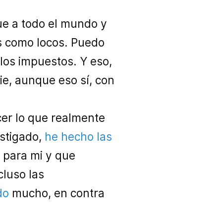
ue a todo el mundo y
s como locos. Puedo
 los impuestos. Y eso,
ie, aunque eso sí, con
er lo que realmente
stigado,
he hecho las
e para mi y que
cluso las
do
mucho, en contra