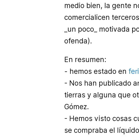
medio bien, la gente n
comercialicen terceros
_un poco_ motivada por
ofenda).
En resumen:
- hemos estado en
fer
- Nos han publicado ar
tierras y alguna que o
Gómez.
- Hemos visto cosas c
se compraba el líquid