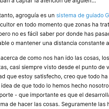
ban a captar la atención de alguien…
 tanto, agroguía es un
sistema de guiado G
ricultor en todo momento que zonas ha tra
pero no es fácil saber por donde has pasa
ble o mantener una distancia constante a 
acerca de como nos han ido las cosas, lo
s, casi siempre visto desde el punto de v
ad que estoy satisfecho, creo que todo ha
idea de que todo lo hemos hecho nosotros:
oporte - que importante es que el desarrol
 forma de hacer las cosas. Seguramente la