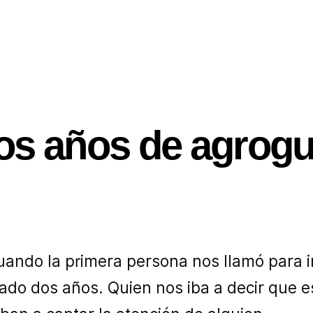
os años de agrogu
uando la primera persona nos llamó para i
ado dos años. Quien nos iba a decir que e