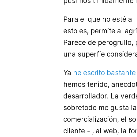
pusimos tímidamente i
Para el que no esté al
esto es, permite al ag
Parece de perogrullo, 
una superfie considera
Ya
he escrito bastante
hemos tenido, anecdota
desarrollador. La verd
sobretodo me gusta la 
comercialización, el s
cliente - , al web, la