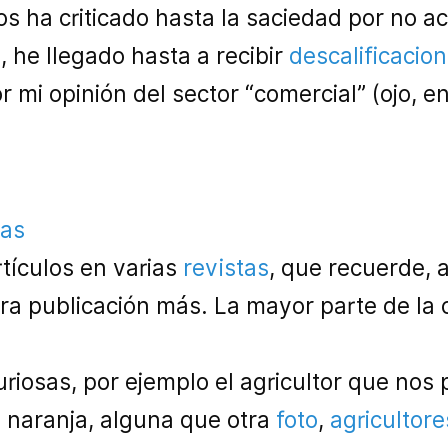
os ha criticado hasta la saciedad por no a
, he llegado hasta a recibir
descalificacio
 mi opinión del sector “comercial” (ojo, e
ias
tículos en varias
revistas
, que recuerde,
tra publicación más. La mayor parte de la 
uriosas, por ejemplo el agricultor que no
o naranja, alguna que otra
foto
,
agricultore