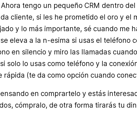
. Ahora tengo un pequeño CRM dentro del
a cliente, si les he prometido el oro y el 
ejado y lo más importante, sé cuando me h
e eleva a la n-esima si usas el teléfono 
fono en silencio y miro las llamadas cuan
si solo lo usas como teléfono y la conexi
rápida (te da como opción cuando conect
pensando en comprartelo y estás interesad
os, cómpralo, de otra forma tirarás tu din