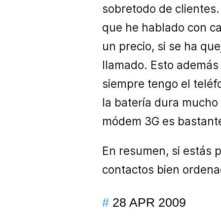
sobretodo de clientes
que he hablado con cad
un precio, si se ha qu
llamado. Esto además s
siempre tengo el telé
la batería dura mucho 
módem 3G es bastante 
En resumen, si estás 
contactos bien ordenad
#
28 APR 2009