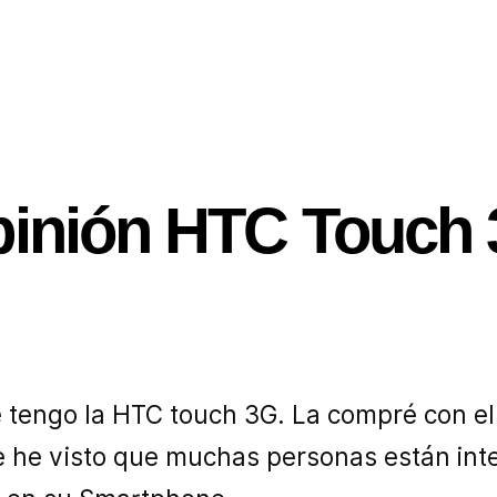
inión HTC Touch
 tengo la HTC touch 3G. La compré con el 
 he visto que muchas personas están int