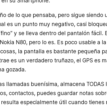
en su Smartphone.
ño de lo que pensaba, pero sigue siendo 
 cual es un punto muy negativo, casi bloq
fino” y se lleva dentro del pantalón fácil. 
 Nokia N80, pero lo es. Es poco usable a l
 cosas, la pantalla es bastante pequeña p
rae es un verdadero truñazo, el GPS es 
na gozada.
las llamadas buenísima, almacena TODAS 
pos, contactos, puedes guardar notas sobr
o resulta especialmente útil cuando tiene