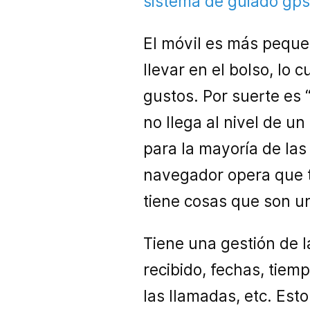
sistema de guiado gps
El móvil es más peque
llevar en el bolso, lo
gustos. Por suerte es “
no llega al nivel de un
para la mayoría de las
navegador opera que t
tiene cosas que son u
Tiene una gestión de 
recibido, fechas, tiem
las llamadas, etc. Est