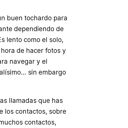
un buen tochardo para
ueante dependiendo de
Es lento como el solo,
a hora de hacer fotos y
ara navegar y el
malísimo… sin embargo
las llamadas que has
e los contactos, sobre
s muchos contactos,