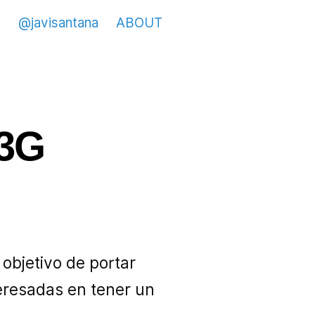
@javisantana
ABOUT
 3G
objetivo de portar
eresadas en tener un