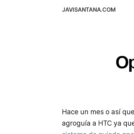
JAVISANTANA.COM
Op
Hace un mes o así que
agroguía a HTC ya que