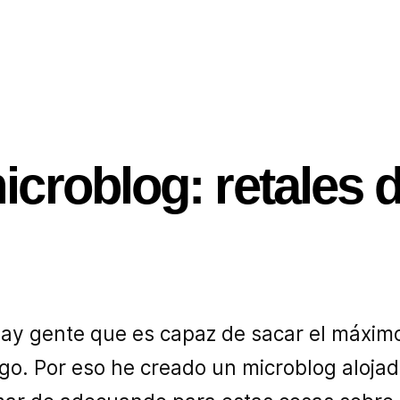
croblog: retales 
ay gente que es capaz de sacar el máximo
igo. Por eso he creado un microblog aloja