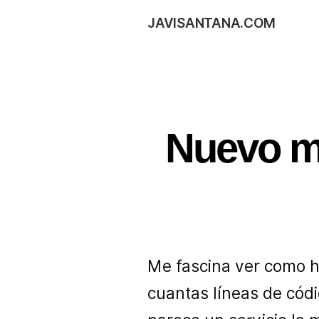
JAVISANTANA.COM
Nuevo mi
Me fascina ver como h
cuantas líneas de cód