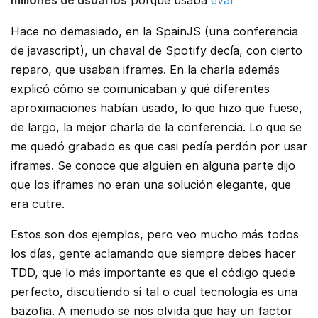
millones de usuarios
porque usaba
eval
Hace no demasiado, en la SpainJS (una conferencia
de javascript), un chaval de Spotify decía, con cierto
reparo, que usaban iframes. En la charla además
explicó cómo se comunicaban y qué diferentes
aproximaciones habían usado, lo que hizo que fuese,
de largo, la mejor charla de la conferencia. Lo que se
me quedó grabado es que casi pedía perdón por usar
iframes. Se conoce que alguien en alguna parte dijo
que los iframes no eran una solución elegante, que
era cutre.
Estos son dos ejemplos, pero veo mucho más todos
los días, gente aclamando que siempre debes hacer
TDD, que lo más importante es que el código quede
perfecto, discutiendo si tal o cual tecnología es una
bazofia. A menudo se nos olvida que hay un factor