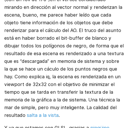
mirando en dirección al vector normal y renderizan la
escena, bueno, me parece haber leído que cada
objeto tiene información de los objetos que debe
renderizar para el cálculo del AO. El truco del asunto
está en haber borrado el bit-buffer de blanco y
dibujar todos los polígonos de negro, de forma que el
resultado de esa escena es renderizado a una textura
que es “descargada” en memoria de sistema y sobre
la que se hace un cáculo de los puntos negros que
hay. Como explica iq, la escena es renderizada en un
viewport de 32x32 con el objetivo de minimizar el
tiempo que se tarda en transferir la textura de la
memoria de la gráfica a la de sistema. Una técnica la
mar de simple, pero muy inteligente. La calidad del
resultado
salta a la vista
.
Y ya que estamos con GLSL, gracias a
pingüino
,