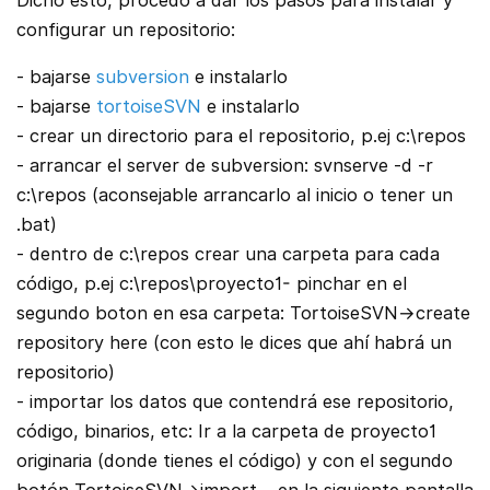
configurar un repositorio:
- bajarse
subversion
e instalarlo
- bajarse
tortoiseSVN
e instalarlo
- crear un directorio para el repositorio, p.ej c:\repos
- arrancar el server de subversion: svnserve -d -r
c:\repos (aconsejable arrancarlo al inicio o tener un
.bat)
- dentro de c:\repos crear una carpeta para cada
código, p.ej c:\repos\proyecto1- pinchar en el
segundo boton en esa carpeta: TortoiseSVN->create
repository here (con esto le dices que ahí habrá un
repositorio)
- importar los datos que contendrá ese repositorio,
código, binarios, etc: Ir a la carpeta de proyecto1
originaria (donde tienes el código) y con el segundo