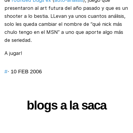
de
rounded bugs ex
(
auto-análisis
), juego que
presentaron al art futura del año pasado y que es un
shooter a lo bestia. LLevan ya unos cuantos análisis,
solo les queda cambiar el nombre de “qué nick más
chulo tengo en el MSN” a uno que aporte algo más
de seriedad.
A jugar!
#
· 10 FEB 2006
blogs a la saca