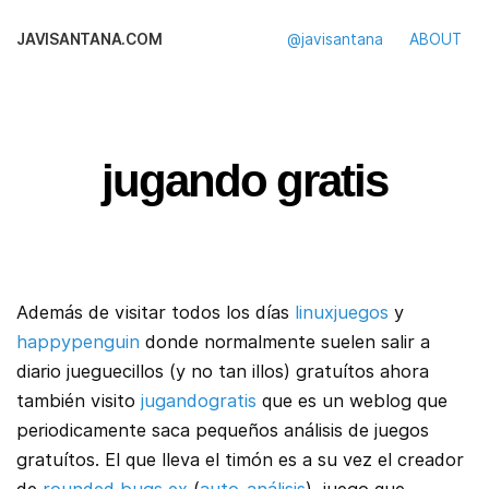
JAVISANTANA.COM
@javisantana
ABOUT
jugando gratis
Además de visitar todos los días
linuxjuegos
y
happypenguin
donde normalmente suelen salir a
diario jueguecillos (y no tan illos) gratuítos ahora
también visito
jugandogratis
que es un weblog que
periodicamente saca pequeños análisis de juegos
gratuítos. El que lleva el timón es a su vez el creador