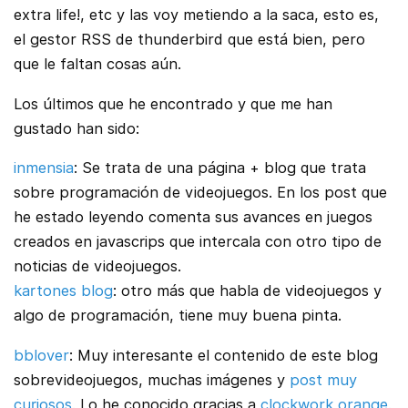
extra life!, etc y las voy metiendo a la saca, esto es,
el gestor RSS de thunderbird que está bien, pero
que le faltan cosas aún.
Los últimos que he encontrado y que me han
gustado han sido:
inmensia
: Se trata de una página + blog que trata
sobre programación de videojuegos. En los post que
he estado leyendo comenta sus avances en juegos
creados en javascrips que intercala con otro tipo de
noticias de videojuegos.
kartones blog
: otro más que habla de videojuegos y
algo de programación, tiene muy buena pinta.
bblover
: Muy interesante el contenido de este blog
sobrevideojuegos, muchas imágenes y
post muy
curiosos
. Lo he conocido gracias a
clockwork orange
.