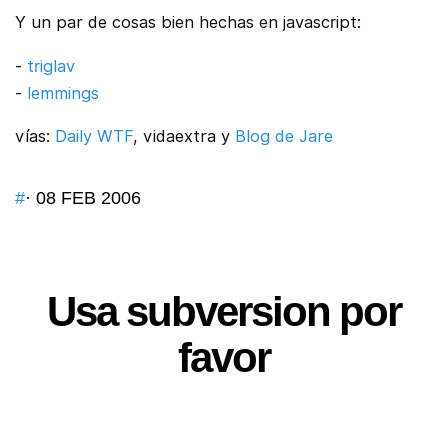
Y un par de cosas bien hechas en javascript:
-
triglav
-
lemmings
vías:
Daily WTF
, vidaextra y
Blog de Jare
#
· 08 FEB 2006
Usa subversion por
favor