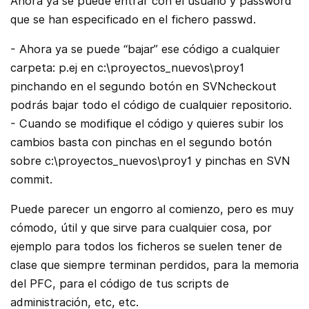
Ahora ya se puede entrar con el usuario y password
que se han especificado en el fichero passwd.
- Ahora ya se puede “bajar” ese código a cualquier
carpeta: p.ej en c:\proyectos_nuevos\proy1
pinchando en el segundo botón en SVNcheckout
podrás bajar todo el código de cualquier repositorio.
- Cuando se modifique el código y quieres subir los
cambios basta con pinchas en el segundo botón
sobre c:\proyectos_nuevos\proy1 y pinchas en SVN
commit.
Puede parecer un engorro al comienzo, pero es muy
cómodo, útil y que sirve para cualquier cosa, por
ejemplo para todos los ficheros se suelen tener de
clase que siempre terminan perdidos, para la memoria
del PFC, para el código de tus scripts de
administración, etc, etc.