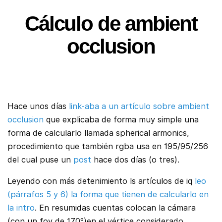
Cálculo de ambient
occlusion
Hace unos días
link-aba a un artículo sobre ambient
occlusion
que explicaba de forma muy simple una
forma de calcularlo llamada spherical armonics,
procedimiento que también rgba usa en 195/95/256
del cual puse un
post
hace dos días (o tres).
Leyendo con más detenimiento ls artículos de iq
leo
(párrafos 5 y 6) la forma que tienen de calcularlo en
la intro
. En resumidas cuentas colocan la cámara
(con un fov de 170º)en el vértice considerado