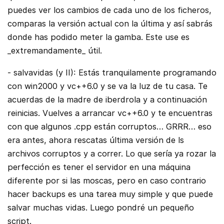
puedes ver los cambios de cada uno de los ficheros,
comparas la versión actual con la última y así sabrás
donde has podido meter la gamba. Este use es
_extremandamente_ útil.
- salvavidas (y II): Estás tranquilamente programando
con win2000 y vc++6.0 y se va la luz de tu casa. Te
acuerdas de la madre de iberdrola y a continuación
reinicias. Vuelves a arrancar vc++6.0 y te encuentras
con que algunos .cpp están corruptos… GRRR… eso
era antes, ahora rescatas última versión de ls
archivos corruptos y a correr. Lo que sería ya rozar la
perfección es tener el servidor en una máquina
diferente por si las moscas, pero en caso contrario
hacer backups es una tarea muy simple y que puede
salvar muchas vidas. Luego pondré un pequeño
script.