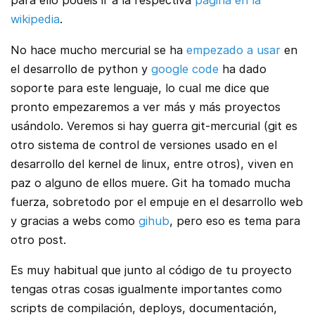
para ello podeis ir a la respectiva
página en la
wikipedia
.
No hace mucho mercurial se ha
empezado a usar
en
el desarrollo de python y
google code
ha dado
soporte para este lenguaje, lo cual me dice que
pronto empezaremos a ver más y más proyectos
usándolo. Veremos si hay guerra git-mercurial (git es
otro sistema de control de versiones usado en el
desarrollo del kernel de linux, entre otros), viven en
paz o alguno de ellos muere. Git ha tomado mucha
fuerza, sobretodo por el empuje en el desarrollo web
y gracias a webs como
gihub
, pero eso es tema para
otro post.
Es muy habitual que junto al código de tu proyecto
tengas otras cosas igualmente importantes como
scripts de compilación, deploys, documentación,