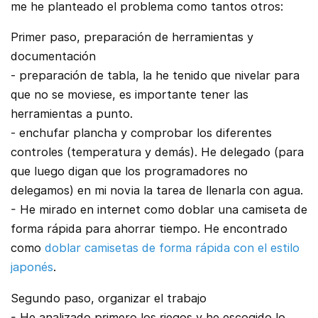
me he planteado el problema como tantos otros:
Primer paso, preparación de herramientas y
documentación
- preparación de tabla, la he tenido que nivelar para
que no se moviese, es importante tener las
herramientas a punto.
- enchufar plancha y comprobar los diferentes
controles (temperatura y demás). He delegado (para
que luego digan que los programadores no
delegamos) en mi novia la tarea de llenarla con agua.
- He mirado en internet como doblar una camiseta de
forma rápida para ahorrar tiempo. He encontrado
como
doblar camisetas de forma rápida con el estilo
japonés
.
Segundo paso, organizar el trabajo
- He analizado primero los riegos y he escogido lo