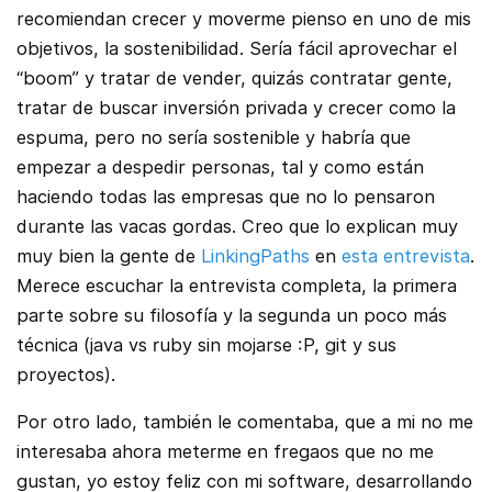
recomiendan crecer y moverme pienso en uno de mis
objetivos, la sostenibilidad. Sería fácil aprovechar el
“boom” y tratar de vender, quizás contratar gente,
tratar de buscar inversión privada y crecer como la
espuma, pero no sería sostenible y habría que
empezar a despedir personas, tal y como están
haciendo todas las empresas que no lo pensaron
durante las vacas gordas. Creo que lo explican muy
muy bien la gente de
LinkingPaths
en
esta entrevista
.
Merece escuchar la entrevista completa, la primera
parte sobre su filosofía y la segunda un poco más
técnica (java vs ruby sin mojarse :P, git y sus
proyectos).
Por otro lado, también le comentaba, que a mi no me
interesaba ahora meterme en fregaos que no me
gustan, yo estoy feliz con mi software, desarrollando