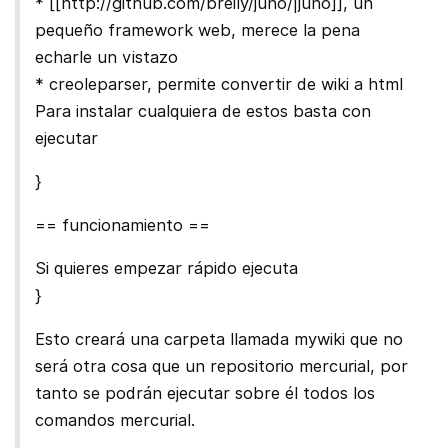
* [[http://github.com/breily/juno/|juno]], un
pequeño framework web, merece la pena
echarle un vistazo
* creoleparser, permite convertir de wiki a html
Para instalar cualquiera de estos basta con
ejecutar
}
== funcionamiento ==
Si quieres empezar rápido ejecuta
}
Esto creará una carpeta llamada mywiki que no
será otra cosa que un repositorio mercurial, por
tanto se podrán ejecutar sobre él todos los
comandos mercurial.