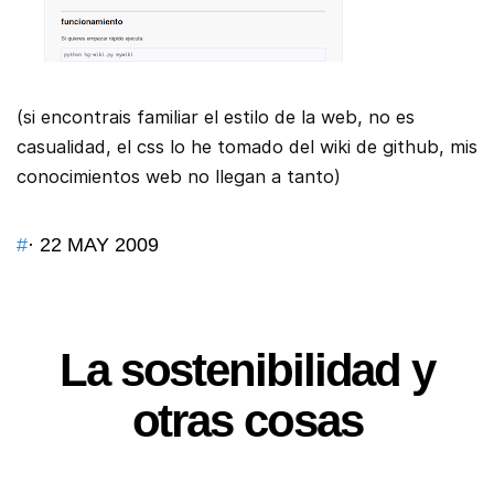
(si encontrais familiar el estilo de la web, no es
casualidad, el css lo he tomado del wiki de github, mis
conocimientos web no llegan a tanto)
#
· 22 MAY 2009
La sostenibilidad y
otras cosas