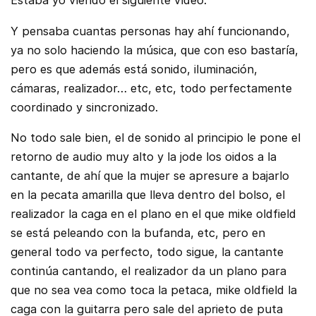
Estaba yo viendo el siguiente video:
Y pensaba cuantas personas hay ahí funcionando,
ya no solo haciendo la música, que con eso bastaría,
pero es que además está sonido, iluminación,
cámaras, realizador… etc, etc, todo perfectamente
coordinado y sincronizado.
No todo sale bien, el de sonido al principio le pone el
retorno de audio muy alto y la jode los oidos a la
cantante, de ahí que la mujer se apresure a bajarlo
en la pecata amarilla que lleva dentro del bolso, el
realizador la caga en el plano en el que mike oldfield
se está peleando con la bufanda, etc, pero en
general todo va perfecto, todo sigue, la cantante
continúa cantando, el realizador da un plano para
que no sea vea como toca la petaca, mike oldfield la
caga con la guitarra pero sale del aprieto de puta