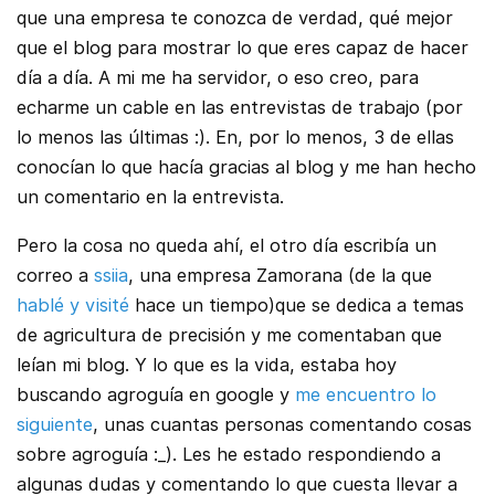
que una empresa te conozca de verdad, qué mejor
que el blog para mostrar lo que eres capaz de hacer
día a día. A mi me ha servidor, o eso creo, para
echarme un cable en las entrevistas de trabajo (por
lo menos las últimas :). En, por lo menos, 3 de ellas
conocían lo que hacía gracias al blog y me han hecho
un comentario en la entrevista.
Pero la cosa no queda ahí, el otro día escribía un
correo a
ssiia
, una empresa Zamorana (de la que
hablé y visité
hace un tiempo)que se dedica a temas
de agricultura de precisión y me comentaban que
leían mi blog. Y lo que es la vida, estaba hoy
buscando agroguía en google y
me encuentro lo
siguiente
, unas cuantas personas comentando cosas
sobre agroguía :_). Les he estado respondiendo a
algunas dudas y comentando lo que cuesta llevar a