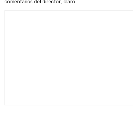
comentarios del director, claro