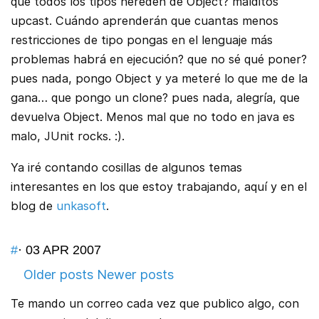
que todos los tipos hereden de Object? malditos
upcast. Cuándo aprenderán que cuantas menos
restricciones de tipo pongas en el lenguaje más
problemas habrá en ejecución? que no sé qué poner?
pues nada, pongo Object y ya meteré lo que me de la
gana… que pongo un clone? pues nada, alegría, que
devuelva Object. Menos mal que no todo en java es
malo, JUnit rocks. :).
Ya iré contando cosillas de algunos temas
interesantes en los que estoy trabajando, aquí y en el
blog de
unkasoft
.
#
· 03 APR 2007
Older posts
Newer posts
Te mando un correo cada vez que publico algo, con