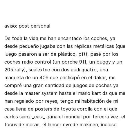
aviso: post personal
De toda la vida me han encantado los coches, ya
desde pequeño jugaba con las réplicas metálicas (que
luego pasaron a ser de plástico, pft), pasé por los
coches radio control (un porche 911, un buggy y un
205 rally), scalextric con dos audi quatro, una
maqueta de un 406 que participó en el dakar, me
compré una gran cantidad de juegos de coches ya
desde la master system hasta el mario kart ds que me
han regalado por reyes, tengo mi habitación de mi
casa llena de posters de toyota corolla con el que
carlos sainz _casi_ gana el mundial por tercera vez, el
focus de mcrae, el lancer evo de makinen, incluso