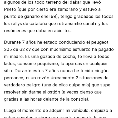
algunos de los todo terreno del dakar que llevó
Prieto (que por cierto era zamorano y estuvo a
punto de ganarlo enel 99), tengo grabados los todos
los rallys de cataluña que retransmitió canal+ y los
resúmenes que daba en abierto…
Durante 7 años he estado conduciendo el peugeot
205 de 62 cv que con muchísimo esfuerzo ha pagado
mi madre. Es una gozada de coche, te lleva a todos
lados, consume poquísimo, lo aparcas en cualquier
sitio. Durante estos 7 años nunca he tenido ningún
percance, ni un rozón únicamente 2 situaciones de
verdadero peligro (una de ellas culpa mía) que supe
resolver sin darme el ostión (a veces pienso que
gracias a las horas delante de la consola).
LLega el momento de adquirir mi vehículo, empiezo a
echar cuentas y ahora es cuando recuerdo lo que